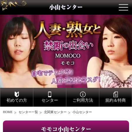
小山センター
初めての方
センター
ご利用方法
規約＆特商
HOME
センター一覧
北関東センター
小山センター
モモコ小山センター