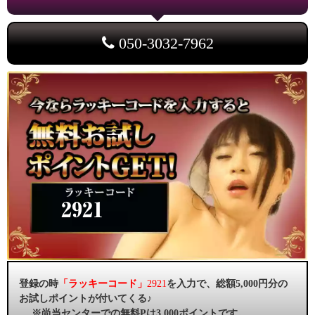
050-3032-7962
2921
登録の時
「ラッキーコード」
2921
を入力で、総額5,000円分の
お試しポイントが付いてくる♪
※尚当センターでの無料Pは3,000ポイントです。